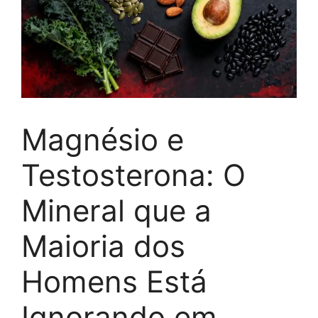
Magnésio e
Testosterona: O
Mineral que a
Maioria dos
Homens Está
Ignorando em