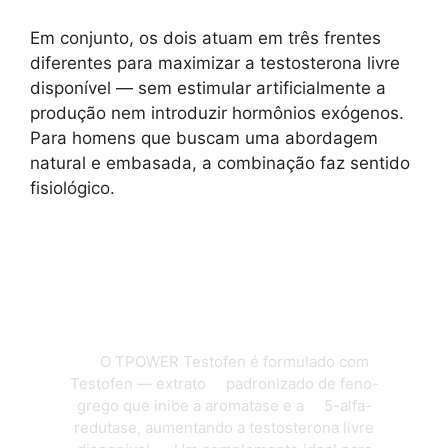
Em conjunto, os dois atuam em três frentes
diferentes para maximizar a testosterona livre
disponível — sem estimular artificialmente a
produção nem introduzir hormônios exógenos.
Para homens que buscam uma abordagem
natural e embasada, a combinação faz sentido
fisiológico.
Testofen e magnésio: mecanismos
complementares para a testosterona
livre.
O TPOWER Testofen é formulado com
Testofen — extrato padronizado de feno-
grego que inibe a aromatase e a 5-alfa-
redutase, aumentando a testosterona livre