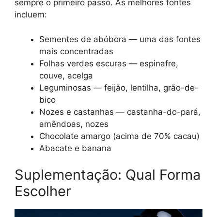
sempre o primeiro passo. As melhores fontes
incluem:
Sementes de abóbora — uma das fontes
mais concentradas
Folhas verdes escuras — espinafre,
couve, acelga
Leguminosas — feijão, lentilha, grão-de-
bico
Nozes e castanhas — castanha-do-pará,
amêndoas, nozes
Chocolate amargo (acima de 70% cacau)
Abacate e banana
Suplementação: Qual Forma
Escolher